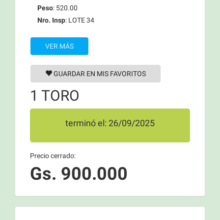
Peso
: 520.00
Nro. Insp
: LOTE 34
VER MÁS
GUARDAR EN MIS FAVORITOS
1 TORO
terminó el: 26/09/2025
Precio cerrado:
Gs. 900.000