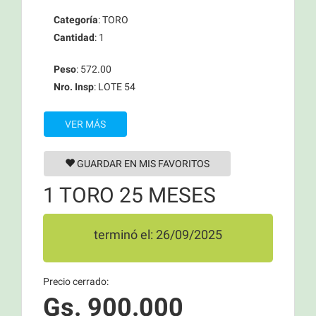
Categoría
: TORO
Cantidad
: 1
Peso
: 572.00
Nro. Insp
: LOTE 54
VER MÁS
GUARDAR EN MIS FAVORITOS
1 TORO 25 MESES
terminó el: 26/09/2025
Precio cerrado:
Gs. 900.000