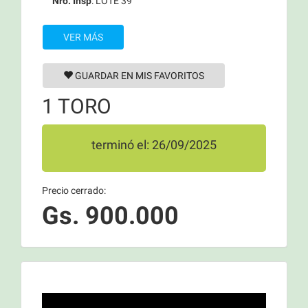
Nro. Insp
: LOTE 39
VER MÁS
GUARDAR EN MIS FAVORITOS
1 TORO
terminó el: 26/09/2025
Precio cerrado:
Gs. 900.000