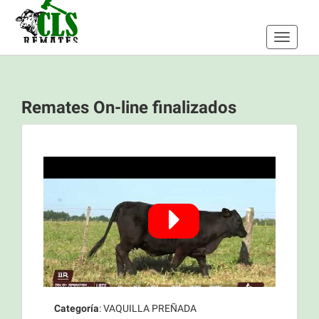
Toggle
navigati
Remates On-line finalizados
Categoría
: VAQUILLA PREÑADA