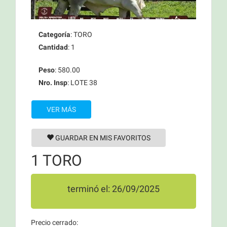
Categoría
: TORO
Cantidad
: 1
Peso
: 580.00
Nro. Insp
: LOTE 38
VER MÁS
GUARDAR EN MIS FAVORITOS
1 TORO
terminó el: 26/09/2025
Precio cerrado: