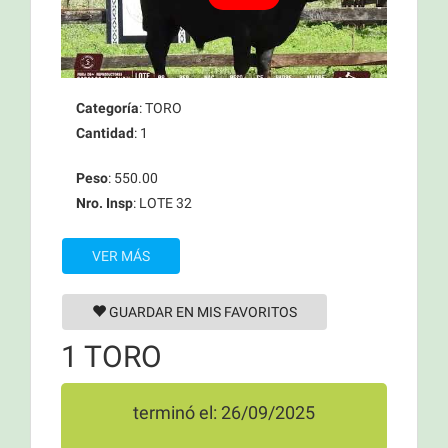
Categoría
: TORO
Cantidad
: 1
Peso
: 550.00
Nro. Insp
: LOTE 32
VER MÁS
GUARDAR EN MIS FAVORITOS
1 TORO
terminó el: 26/09/2025