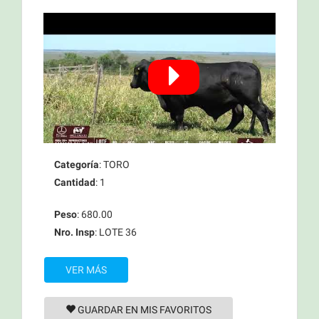
Categoría
: TORO
Cantidad
: 1
Peso
: 680.00
Nro. Insp
: LOTE 36
VER MÁS
GUARDAR EN MIS FAVORITOS