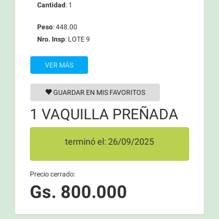
Cantidad
: 1
Peso
: 448.00
Nro. Insp
: LOTE 9
VER MÁS
GUARDAR EN MIS FAVORITOS
1 VAQUILLA PREÑADA
terminó el: 26/09/2025
Precio cerrado:
Gs. 800.000