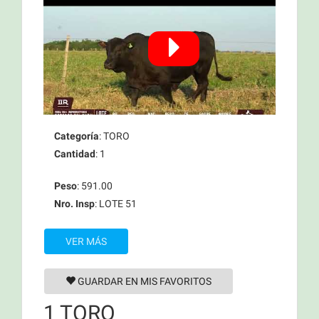
Categoría
: TORO
Cantidad
: 1
Peso
: 591.00
Nro. Insp
: LOTE 51
VER MÁS
GUARDAR EN MIS FAVORITOS
1 TORO