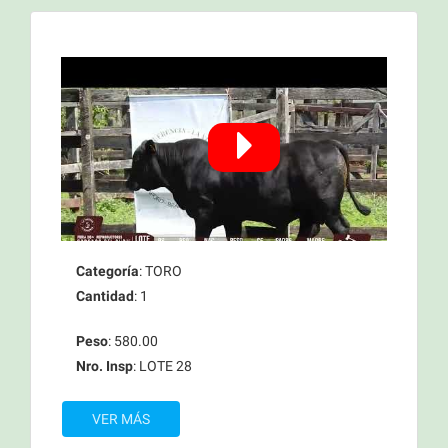
Categoría
: TORO
Cantidad
: 1
Peso
: 580.00
Nro. Insp
: LOTE 28
VER MÁS