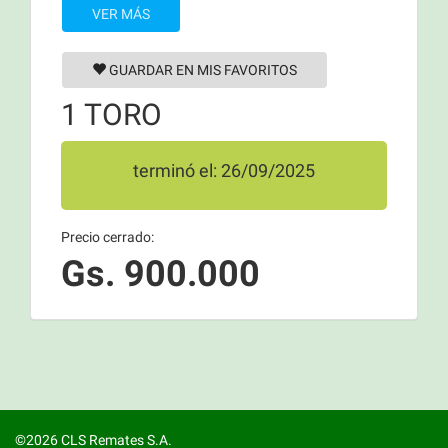
VER MÁS
GUARDAR EN MIS FAVORITOS
1 TORO
terminó el: 26/09/2025
Precio cerrado:
Gs. 900.000
©2026 CLS Remates S.A.