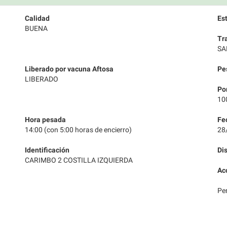
Calidad
Es
BUENA
Tr
SA
Liberado por vacuna Aftosa
Pe
LIBERADO
Po
10
Hora pesada
Fe
14:00 (con 5:00 horas de encierro)
28
Identificación
Di
CARIMBO 2 COSTILLA IZQUIERDA
Ac
Pe