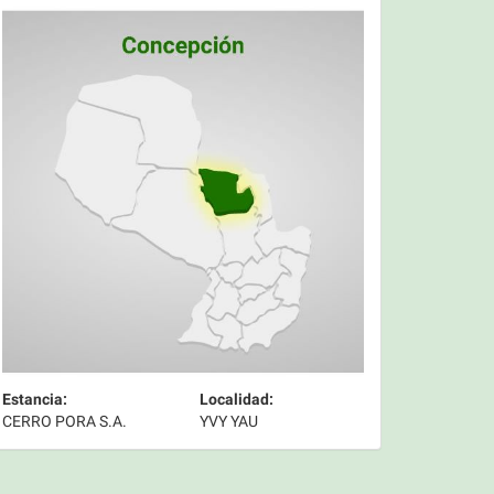
Estancia:
Localidad:
CERRO PORA S.A.
YVY YAU