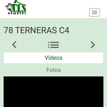
Toggle
navigati
78 TERNERAS C4
Videos
Fotos