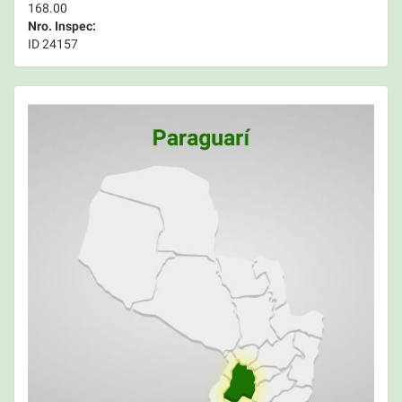
168.00
Nro. Inspec:
ID 24157