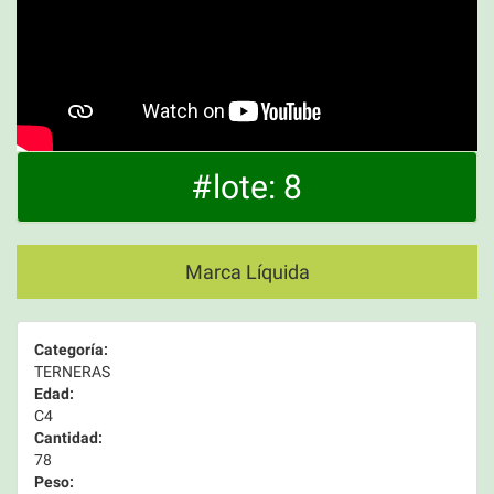
#lote: 8
Marca Líquida
Categoría:
TERNERAS
Edad:
C4
Cantidad:
78
Peso: