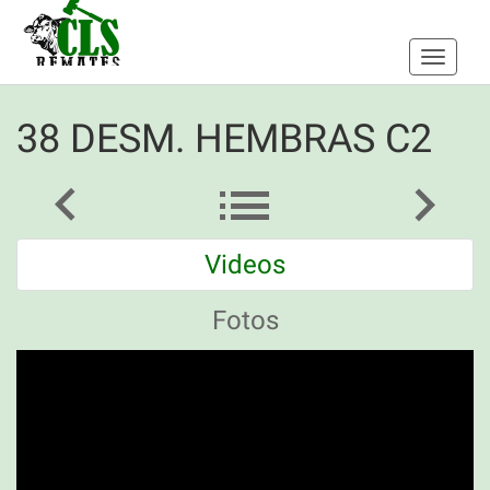
Toggle
navigati
38 DESM. HEMBRAS C2
Videos
Fotos