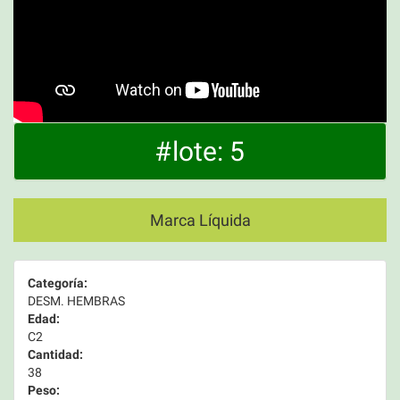
#lote: 5
Marca Líquida
Categoría:
DESM. HEMBRAS
Edad:
C2
Cantidad:
38
Peso: