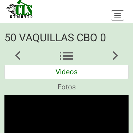
Toggle
navigati
50 VAQUILLAS CBO 0
Videos
Fotos