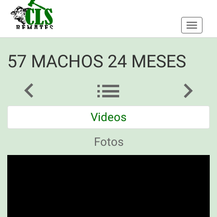
Toggle
navigati
57 MACHOS 24 MESES
Videos
Fotos