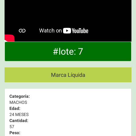
#lote: 7
Marca Líquida
Categoría:
MACHOS
Edad:
24 MESES
Cantidad:
57
Peso: