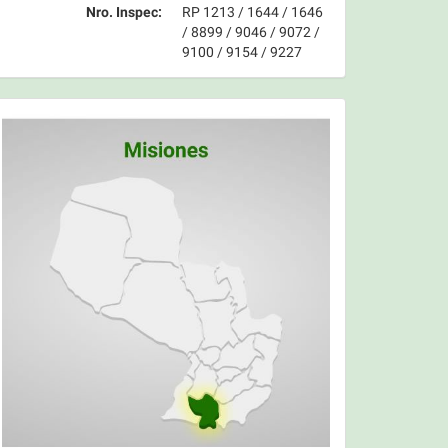
Nro. Inspec:
RP 1213 / 1644 / 1646
/ 8899 / 9046 / 9072 /
9100 / 9154 / 9227