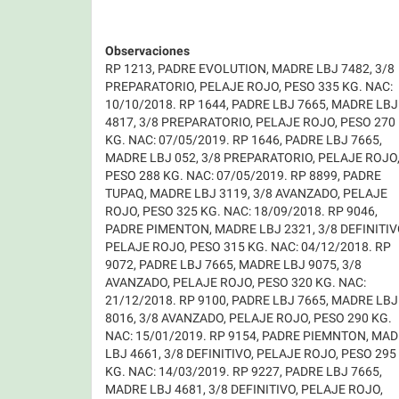
Observaciones
RP 1213, PADRE EVOLUTION, MADRE LBJ 7482, 3/8
PREPARATORIO, PELAJE ROJO, PESO 335 KG. NAC:
10/10/2018. RP 1644, PADRE LBJ 7665, MADRE LBJ
4817, 3/8 PREPARATORIO, PELAJE ROJO, PESO 270
KG. NAC: 07/05/2019. RP 1646, PADRE LBJ 7665,
MADRE LBJ 052, 3/8 PREPARATORIO, PELAJE ROJO
PESO 288 KG. NAC: 07/05/2019. RP 8899, PADRE
TUPAQ, MADRE LBJ 3119, 3/8 AVANZADO, PELAJE
ROJO, PESO 325 KG. NAC: 18/09/2018. RP 9046,
PADRE PIMENTON, MADRE LBJ 2321, 3/8 DEFINITIV
PELAJE ROJO, PESO 315 KG. NAC: 04/12/2018. RP
9072, PADRE LBJ 7665, MADRE LBJ 9075, 3/8
AVANZADO, PELAJE ROJO, PESO 320 KG. NAC:
21/12/2018. RP 9100, PADRE LBJ 7665, MADRE LBJ
8016, 3/8 AVANZADO, PELAJE ROJO, PESO 290 KG.
NAC: 15/01/2019. RP 9154, PADRE PIEMNTON, MA
LBJ 4661, 3/8 DEFINITIVO, PELAJE ROJO, PESO 295
KG. NAC: 14/03/2019. RP 9227, PADRE LBJ 7665,
MADRE LBJ 4681, 3/8 DEFINITIVO, PELAJE ROJO,