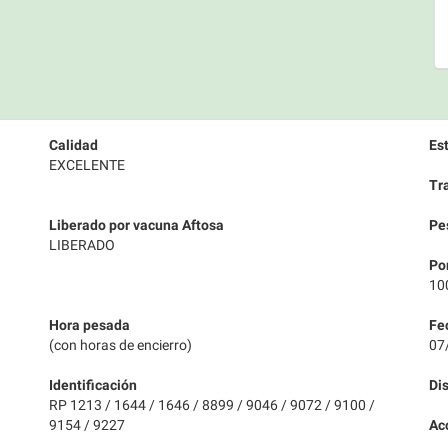
Calidad
Es
EXCELENTE
Tr
Liberado por vacuna Aftosa
Pe
LIBERADO
Po
10
Hora pesada
Fe
(con horas de encierro)
07
Identificación
Di
RP 1213 / 1644 / 1646 / 8899 / 9046 / 9072 / 9100 /
9154 / 9227
Ac