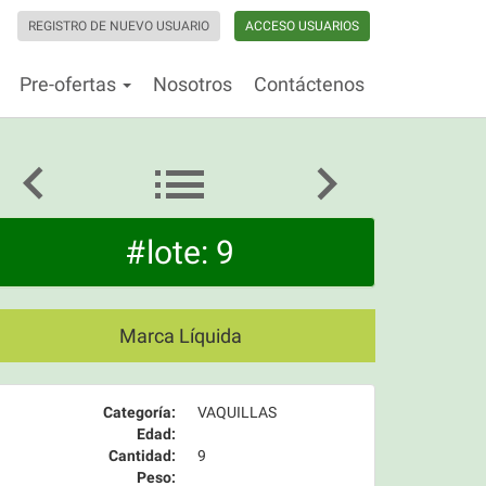
REGISTRO DE NUEVO USUARIO
ACCESO USUARIOS
Pre-ofertas
Nosotros
Contáctenos
#lote: 9
Marca Líquida
Categoría:
VAQUILLAS
Edad:
Cantidad:
9
Peso: