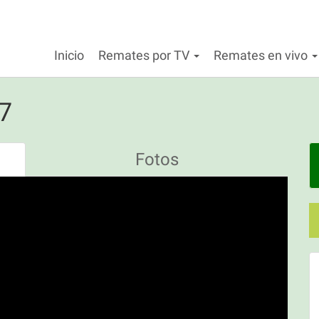
Inicio
Remates por TV
Remates en vivo
7
Fotos