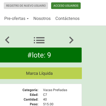
REGISTRO DE NUEVO USUARIO
ACCESO USUARIOS
Pre-ofertas
Nosotros
Contáctenos
#lote: 9
Marca Líquida
Categoría:
Vacas Preñadas
Edad:
C7
Cantidad:
40
Peso:
515.00