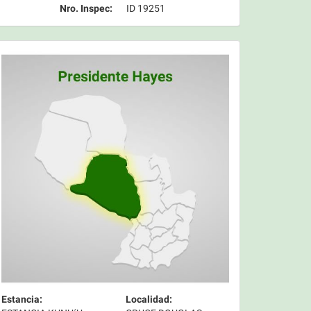
Nro. Inspec:
ID 19251
Estancia:
Localidad: