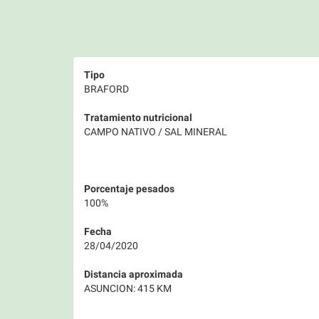
Tipo
BRAFORD
Tratamiento nutricional
CAMPO NATIVO / SAL MINERAL
Porcentaje pesados
100%
Fecha
28/04/2020
Distancia aproximada
ASUNCION: 415 KM