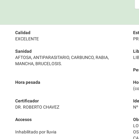
Calidad
Es
EXCELENTE
PR
Sanidad
Li
AFTOSA, ANTIPARASITARIO, CARBUNCO, RABIA,
LI
MANCHA, BRUCELOSIS.
Pe
Hora pesada
Ho
(co
Certificador
Ide
DR. ROBERTO CHAVEZ
Nº
Accesos
Ob
LO
Inhabilitado por lluvia
OS
CA